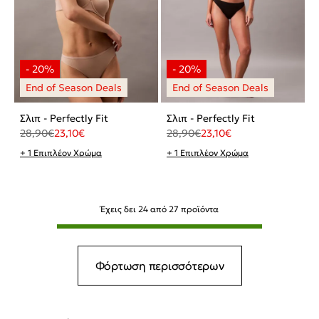
Σλιπ - Perfectly Fit
Σλιπ - Perfectly Fit
28,90
€
23,10
€
28,90
€
23,10
€
+ 1 Επιπλέον Χρώμα
+ 1 Επιπλέον Χρώμα
Έχεις δει
24
από
27
προϊόντα
Φόρτωση περισσότερων