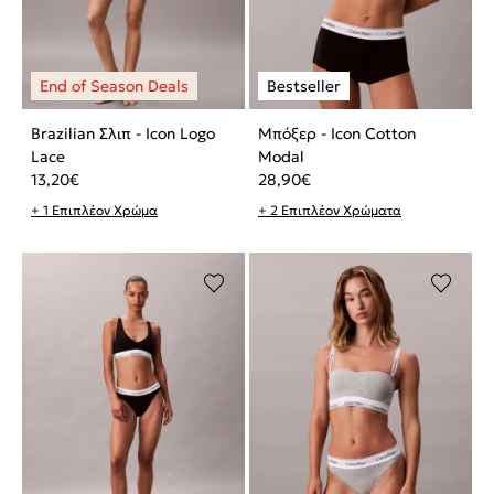
Brazilian Σλιπ - Icon Logo
Μπόξερ - Icon Cotton
Lace
Modal
13,20
€
28,90
€
+ 1 Επιπλέον Χρώμα
+ 2 Επιπλέον Χρώματα