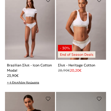
Brazilian Σλιπ - Icon Cotton
Σλιπ - Heritage Cotton
Modal
28,90
€
20,20
€
23,90
€
+ 4 Επιπλέον Χρώματα