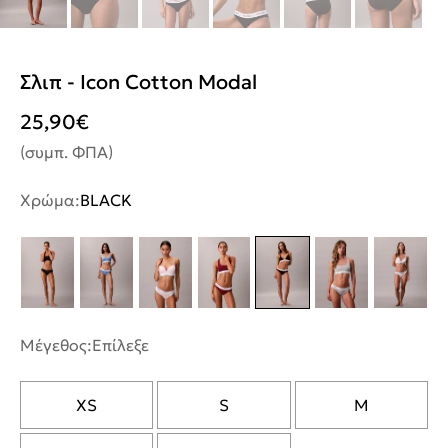
Σλιπ - Icon Cotton Modal
25,90
€
(συμπ. ΦΠΑ)
Χρώμα:
BLACK
Μέγεθος:
Επίλεξε
XS
S
M