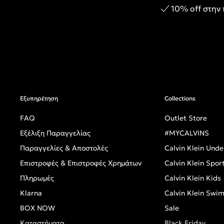
10% off στην
Εξυπηρέτηση
Collections
FAQ
Outlet Store
Εξέλιξη Παραγγελίας
#MYCALVINS
Παραγγελίες & Αποστολές
Calvin Klein Und
Επιστροφές & Επιστροφές Χρημάτων
Calvin Klein Spor
Πληρωμές
Calvin Klein Kids
Klarna
Calvin Klein Swi
BOX NOW
Sale
Καταστήματα
Black Friday