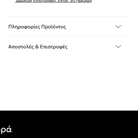
Δωρεάν επιστροφές εντός 30 ημερών
Πληροφορίες Προϊόντος
Αποστολές & Επιστροφές
ορά