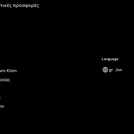
τικές προσφορές
Language
gr
en
vin Klein
ρείας
s
ου