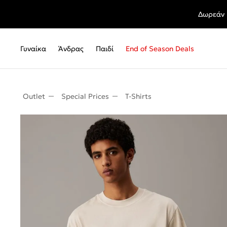
Δωρεάν 
Γυναίκα
Άνδρας
Παιδί
End of Season Deals
Outlet
Special Prices
T-Shirts