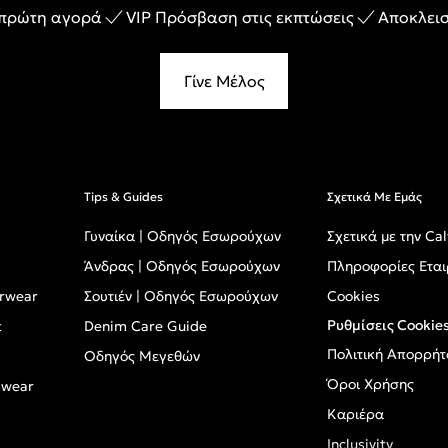
 πρώτη αγορά
VIP Πρόσβαση στις εκπτώσεις
Αποκλεισ
Γίνε Μέλος
Tips & Guides
Σχετικά Με Εμάς
Γυναίκα | Οδηγός Εσωρούχων
Σχετικά με την Cal
Άνδρας | Οδηγός Εσωρούχων
Πληροφορίες Εται
erwear
Σουτιέν | Οδηγός Εσωρούχων
Cookies
Ρυθμίσεις Cookie
t
Denim Care Guide
Πολιτική Απορρήτ
Οδηγός Μεγεθών
Όροι Χρήσης
mwear
Καριέρα
Inclusivity