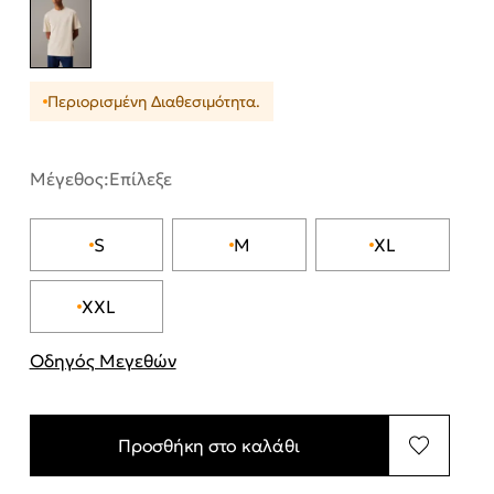
Περιορισμένη Διαθεσιμότητα.
Μέγεθος:
Επίλεξε
S
M
XL
XXL
Οδηγός Μεγεθών
"Περισσότερες λεπτομέρειες για τα μεγέθη
Προσθήκη στο καλάθι