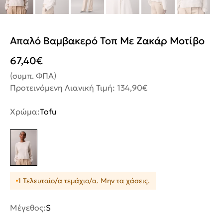
Απαλό Βαμβακερό Τοπ Με Ζακάρ Μοτίβο
67,40
€
(συμπ. ΦΠΑ)
Προτεινόμενη Λιανική Τιμή: 134,90€
Χρώμα:
Tofu
1 Τελευταίο/α τεμάχιο/α. Μην τα χάσεις.
Μέγεθος:
S