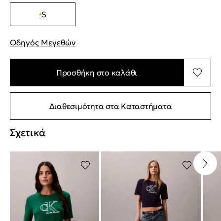
S
Οδηγός Μεγεθών
"Περισσότερες λεπτομέρειες για τα μεγέθη
Προσθήκη στο καλάθι
Διαθεσιμότητα στα Καταστήματα
Σχετικά