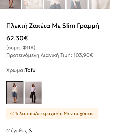
Πλεκτή Ζακέτα Με Slim Γραμμή
62,30
€
(συμπ. ΦΠΑ)
Προτεινόμενη Λιανική Τιμή: 103,90€
Χρώμα:
Tofu
2 Τελευταίο/α τεμάχιο/α. Μην τα χάσεις.
Μέγεθος:
S