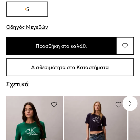
S
Οδηγός Μεγεθών
"Περισσότερες λεπτομέρειες για τα μεγέθη
Προσθήκη στο καλάθι
Διαθεσιμότητα στα Καταστήματα
Σχετικά