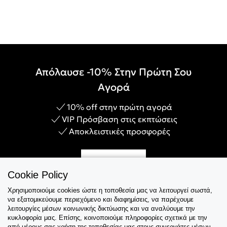
Απόλαυσε -10% Στην Πρώτη Σου
Αγορά
10% off στην πρώτη αγορά
VIP Πρόσβαση στις εκπτώσεις
Αποκλειστικές προσφορές
Γίνε Μέλος
Cookie Policy
Χρησιμοποιούμε cookies ώστε η τοποθεσία μας να λειτουργεί σωστά,
να εξατομικεύουμε περιεχόμενο και διαφημίσεις, να παρέχουμε
λειτουργίες μέσων κοινωνικής δικτύωσης και να αναλύουμε την
Εξυπηρέτηση
κυκλοφορία μας. Επίσης, κοινοποιούμε πληροφορίες σχετικά με την
από μέρους σας χρήση της τοποθεσίας μας στους συνεργάτες μέσων