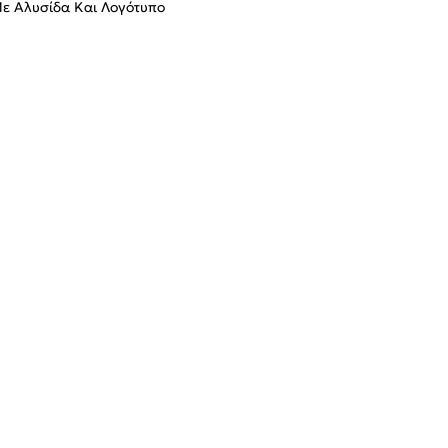
Με Αλυσίδα Και Λογότυπο