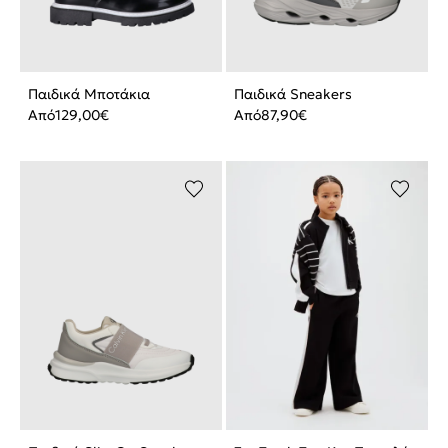
Παιδικά Μποτάκια
Παιδικά Sneakers
Από
129,00
€
Από
87,90
€