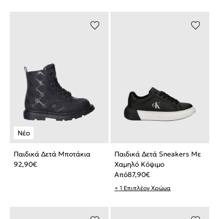
Παιδικά Δετά Μποτάκια
Παιδικά Δετά Sneakers Με
92,90
€
Χαμηλό Κόψιμο
Από
87,90
€
+ 1 Επιπλέον Χρώμα