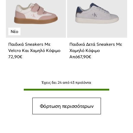
Παιδικά Sneakers Με
Παιδικά Δετά Sneakers Με
Velcro Και Χαμηλό Κόψιμο
Χαμηλό Κόψιμο
72,90
€
Από
67,90
€
Έχεις δει
24
από
43
προϊόντα
Φόρτωση περισσότερων