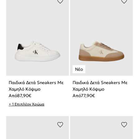
Παιδικά Δετά Sneakers Με
Παιδικά Δετά Sneakers Με
Χαμηλό Κόψιμο
Χαμηλό Κόψιμο
Από
87,90
€
Από
77,90
€
+ 1 Επιπλέον Χρώμα