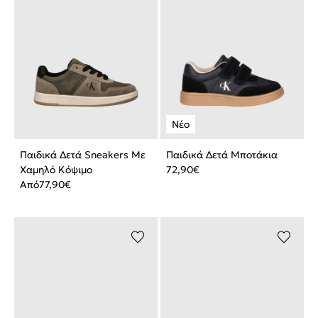
Παιδικά Δετά Sneakers Με
Παιδικά Δετά Μποτάκια
Χαμηλό Κόψιμο
72,90
€
Από
77,90
€