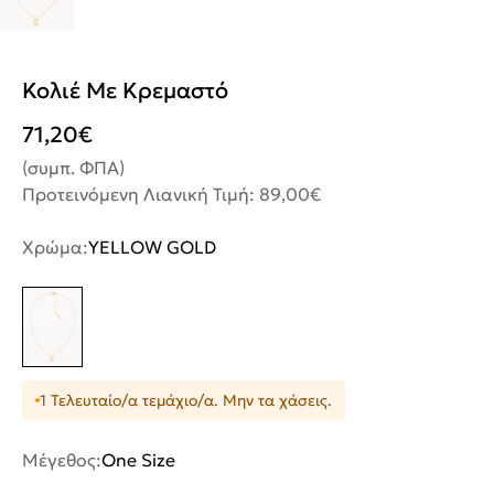
Κολιέ Με Κρεμαστό
71,20
€
(συμπ. ΦΠΑ)
Προτεινόμενη Λιανική Τιμή: 89,00€
Χρώμα:
YELLOW GOLD
1 Τελευταίο/α τεμάχιο/α. Μην τα χάσεις.
Μέγεθος:
One Size