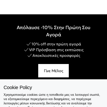
Απόλαυσε -10% Στην Πρώτη Σου
Αγορά
10% off στην πρώτη αγορά
VIP Πρόσβαση στις εκπτώσεις
Αποκλειστικές προσφορές
Γίνε Μέλος
Cookie Policy
Χρησιμοποιούμε cookies ώστε η τοποθεσία μας να λειτουργεί σωστά,
Εξυπηρέτηση
να εξατομικεύουμε περιεχόμενο και διαφημίσεις, να παρέχουμε
λειτουργίες μέσων κοινωνικής δικτύωσης και να αναλύουμε την