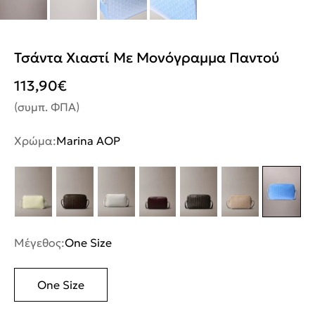
Τσάντα Χιαστί Με Μονόγραμμα Παντού
113,90
€
(συμπ. ΦΠΑ)
Χρώμα:
Marina AOP
Μέγεθος:
One Size
One Size